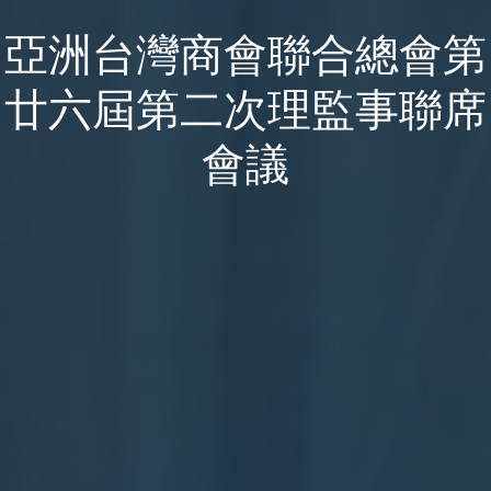
亞洲台灣商會聯合總會第
廿六屆第二次理監事聯席
會議