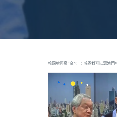
韓國瑜再爆“金句”：感覺我可以選澳門
Video
Player