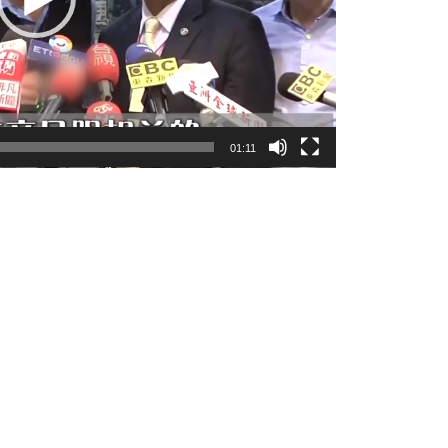
01:11