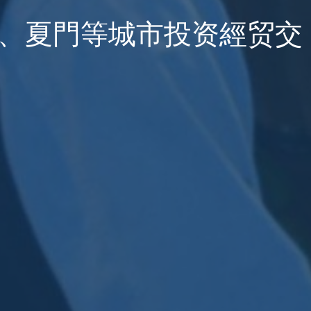
、夏門等城市投资經贸交