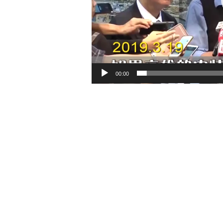
00:00
上一頁 PREVIOUS
韓國瑜23日訪澳門 促進兩地合作