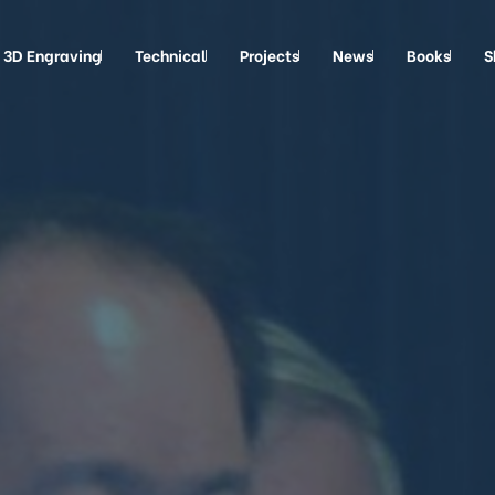
3D Engraving
Technical
Projects
News
Books
S