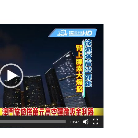
01:47