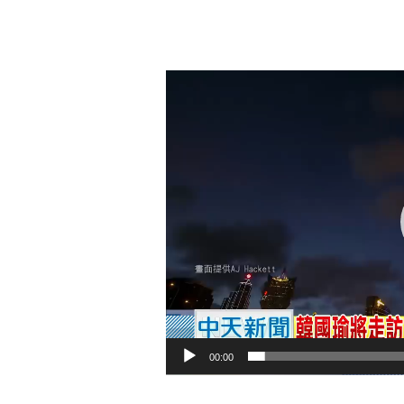
Video
Player
00:00