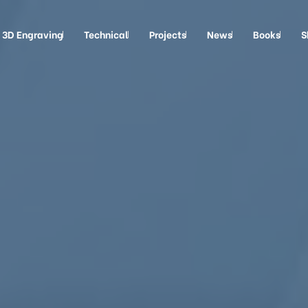
3D Engraving
Technical
Projects
News
Books
S