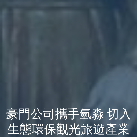
豪門公司攜手氫淼 切入
生態環保觀光旅遊產業