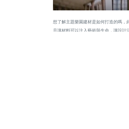
想了解主題樂園建材是如何打造的嗎，此
且讓材料可以注入藝術與生命，讓設計活
中國地區請點擊以下網址：
http://v.