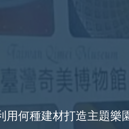
用何種建材打造主題樂園 20