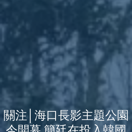
關注│海口長影主題公園
今開幕 簡廷在投入韓國