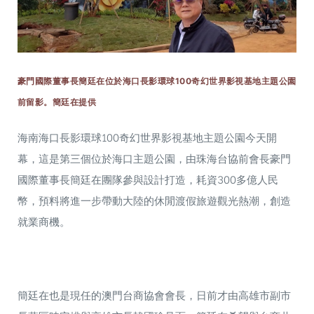
豪門國際董事長簡廷在位於海口長影環球100奇幻世界影視基地主題公園
前留影。簡廷在提供
海南海口長影環球100奇幻世界影視基地主題公園今天開
幕，這是第三個位於海口主題公園，由珠海台協前會長豪門
國際董事長簡廷在團隊參與設計打造，耗資300多億人民
幣，預料將進一步帶動大陸的休閒渡假旅遊觀光熱潮，創造
就業商機。
簡廷在也是現任的澳門台商協會會長，日前才由高雄市副市