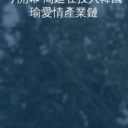
瑜愛情產業鏈