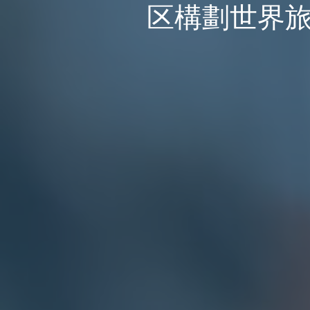
区構劃世界