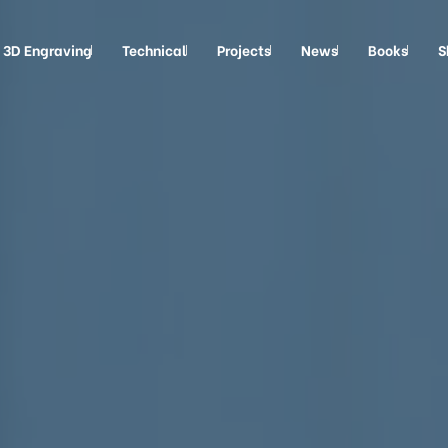
3D Engraving
Technical
Projects
News
Books
S