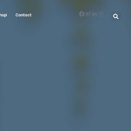
hop
Contact