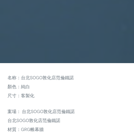
名称：台北SOGO敦化店范倫鐵諾
顏色：純白
尺寸：客製化
案場： 台北SOGO敦化店范倫鐵諾
台北SOGO敦化店范倫鐵諾
材質：GRG帷幕牆