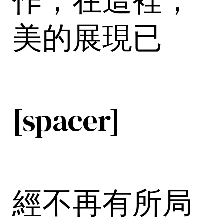
作，在這裡，
美的展現已
[spacer]
經
不再有所局