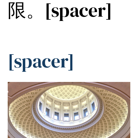
限。[spacer]
[spacer]