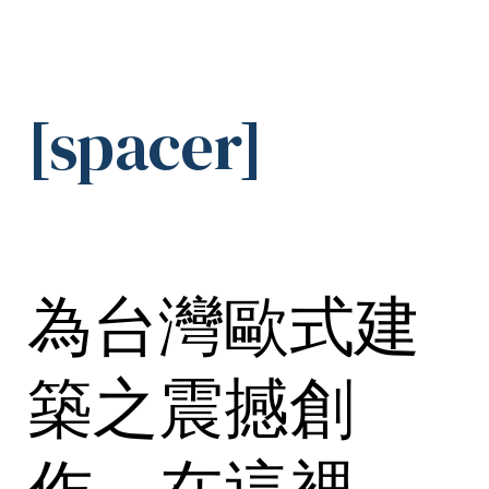
[spacer]
為台灣歐式建
築之震撼創