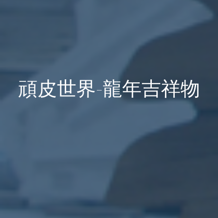
頑皮世界-龍年吉祥物