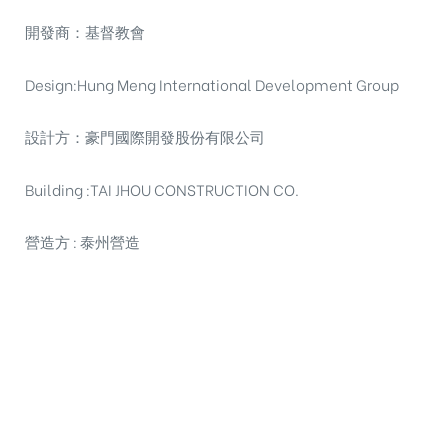
開發商：基督教會
Design:Hung Meng International Development Group
設計方：豪門國際開發股份有限公司
Building :TAI JHOU CONSTRUCTION CO.
營造方 : 泰州營造