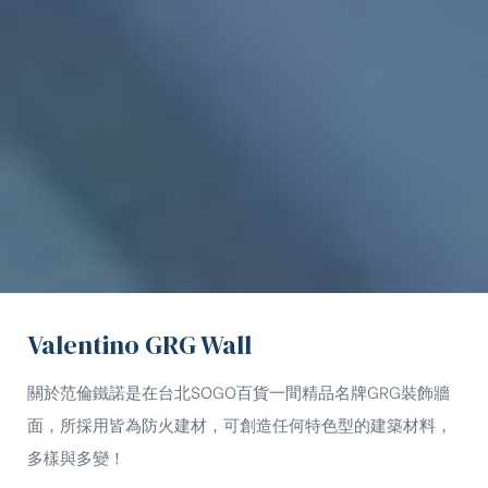
Valentino GRG Wall
關於范倫鐵諾是在台北SOGO百貨一間精品名牌GRG裝飾牆
面，所採用皆為防火建材，可創造任何特色型的建築材料，
多樣與多變！