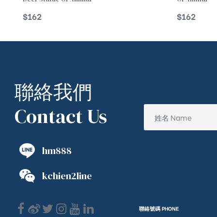
$
162
$
162
聯絡我們
Contact Us
hm888
kchien2line
聯絡號碼 PHONE