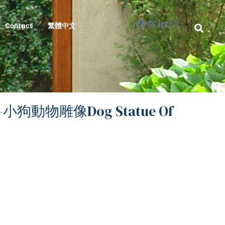
Contact
繁體中文
5-小狗動物雕像Dog Statue Of