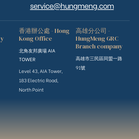
service@hungmeng.com
香港辦公處 - Hong
高雄分公司 -
ry
Kong Office
HungMeng GRC
Branch company
北角友邦廣場 AIA
高雄市三民區同盟一路
TOWER
91號
Level 43, AIA Tower,
183 Electric Road,
North Point