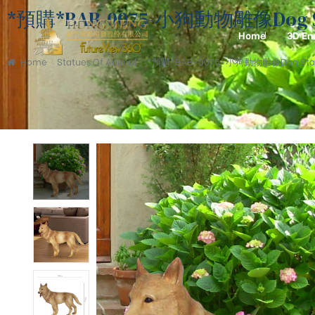
*預購*BAB-0075-小狗動物雕像Dog Sta
Home
3D En
Home
Statues Of Animal
*預購*BAB-0075-小狗動物雕像Dog Statu