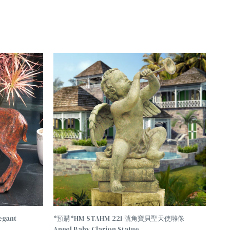
gant
*預購*HM-STAHM-221-號角寶貝聖天使雕像
Angel Baby Clarion Statue