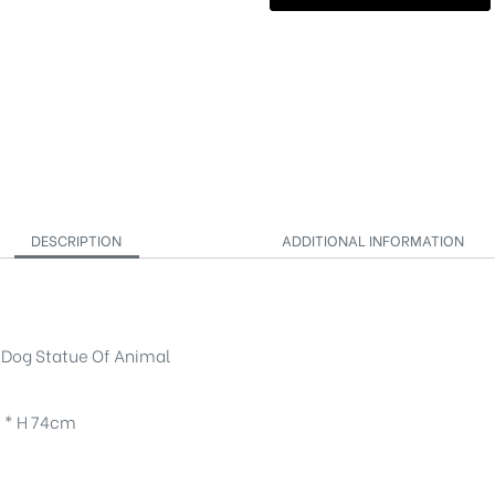
DESCRIPTION
ADDITIONAL INFORMATION
 Statue Of Animal
* H 74cm