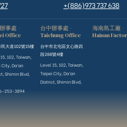
727
+(886)973 737 638
辦事處 -
台中辦事處 -
海南島工廠 -
ei Office
Taichung Office
Hainan Facto
民大道102號15樓
台中市北屯區文心路四
段288號4樓
 15, 102, Taiwan,
Level 15, 102, Taiwan,
 City, Da’an
Taipei City, Da’an
ct, Shimin Blvd,
District, Shimin Blvd,
06-253-3894