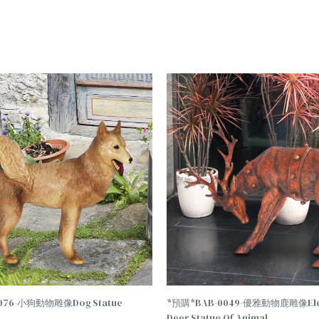
TREND
076-小狗動物雕像Dog Statue
*預購*BAB-0049-優雅動物鹿雕像Ele
Deer Statue Of Animal