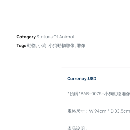
Category
Statues Of Animal
Tags
動物
,
小狗
,
小狗動物雕像
,
雕像
Currency:USD
*預購*BAB-0075-小狗動物雕像Dog
規格尺寸：W 94cm * D 33.5cm 
產品說明：