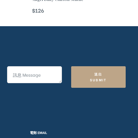
$
126
送出
SUBMIT
電郵 EMAIL