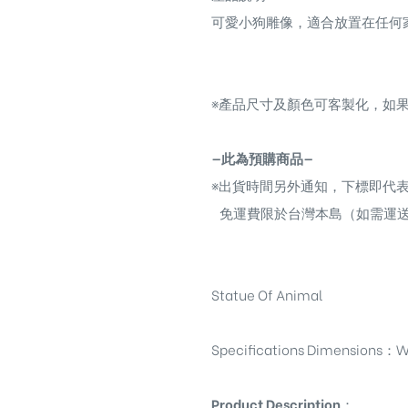
可愛小狗雕像，適合放置在任何
※
產品尺寸及顏色可客製化，如果
—此為預購商品—
※
出貨時間另外通知，下標即代
免運費限於台灣本島（如需運
Statue Of Animal
Specifications Dimensions
：
W
Product Description
：