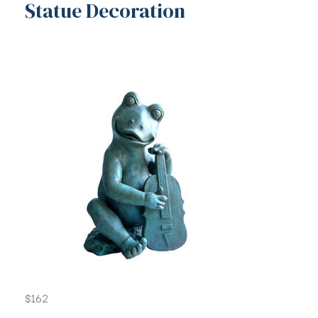
Statue Decoration
$
162