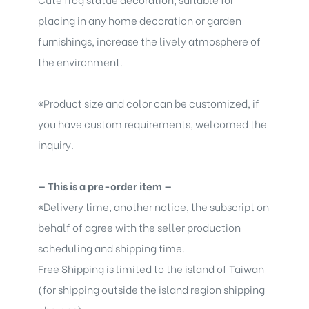
placing in any home decoration or garden
furnishings, increase the lively atmosphere of
the environment.
※
Product size and color can be customized, if
you have custom requirements, welcomed the
inquiry.
— This is a pre-order item —
※
Delivery time, another notice, the subscript on
behalf of agree with the seller production
scheduling and shipping time.
Free Shipping is limited to the island of Taiwan
(for shipping outside the island region shipping