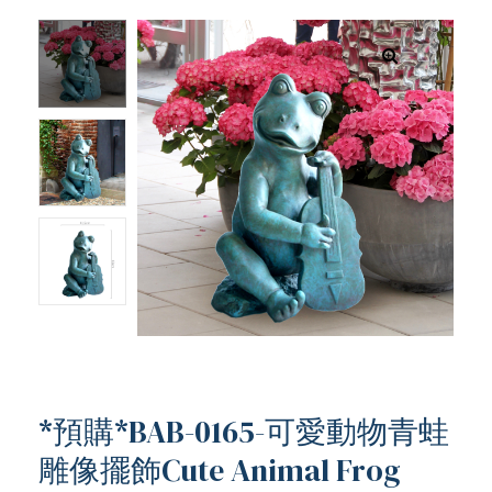
*預購*BAB-0165-可愛動物青蛙
雕像擺飾Cute Animal Frog