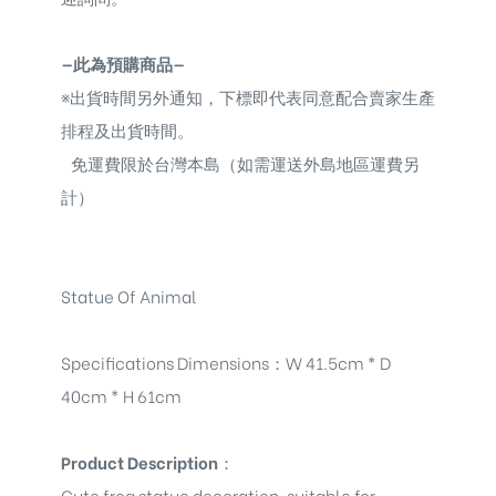
—此為預購商品—
※
出貨時間另外通知，下標即代表同意配合賣家生產
排程及出貨時間。
免運費限於台灣本島（如需運送外島地區運費另
計）
Statue Of Animal
Specifications Dimensions
：
W 41.5cm * D
40cm * H 61cm
Product Description
：
Cute frog statue decoration, suitable for