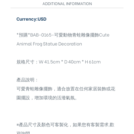
ADDITIONAL INFORMATION
Currency:USD
*預購*BAB-0165-可愛動物青蛙雕像擺飾Cute
Animal Frog Statue Decoration
規格尺寸：W 41.5cm * D 40cm * H 61cm
產品說明：
可愛青蛙雕像擺飾，適合放置在任何家居裝飾或花
園擺設，增加環境的活潑氣氛。
※
產品尺寸及顏色可客製化，如果您有客製需求,歡
迎詢問。