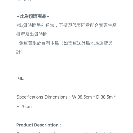
—此為預購商品—
※
出貨時間另外通知，下標即代表同意配合賣家生產
排程及出貨時間。
免運費限於台灣本島（如需運送外島地區運費另
計）
Pillar
Specifications Dimensions
：
W 38.5cm * D 38.5m *
H 76cm
Product Description
：