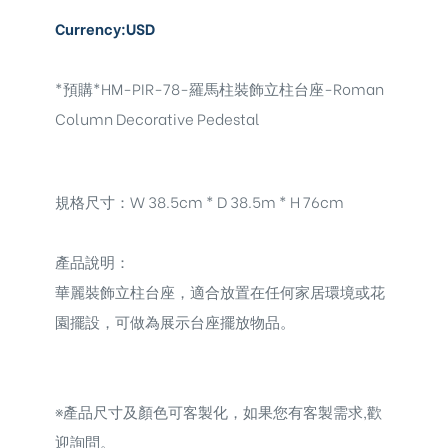
Currency:USD
*預購*HM-PIR-78-羅馬柱裝飾立柱台座-Roman
Column Decorative Pedestal
規格尺寸：W 38.5cm * D 38.5m * H 76cm
產品說明：
華麗裝飾立柱台座，
適合放置在任何家居環境或花
園擺設，可做為展示台座擺放物品。
※
產品尺寸及顏色可客製化，如果您有客製需求,歡
迎詢問。