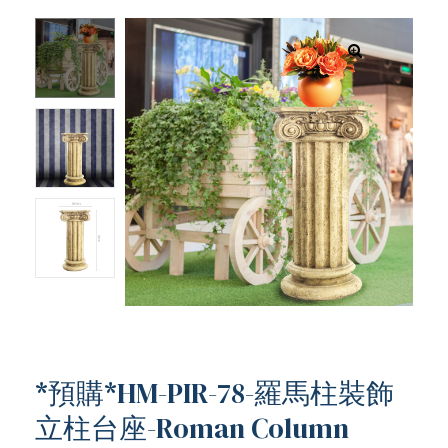
*預購*HM-PIR-78-羅馬柱裝飾
立柱台座-Roman Column