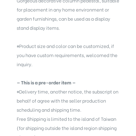
Gorgeous decorative column pedestal, suitable
for placement in any home environment or
garden furnishings, can be used as a display
stand display items.
※
Product size and color can be customized, if
you have custom requirements, welcomed the
inquiry.
— This is a pre-order item —
※
Delivery time, another notice, the subscript on
behalf of agree with the seller production
scheduling and shipping time.
Free Shipping is limited to the island of Taiwan
(for shipping outside the island region shipping