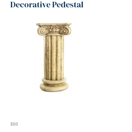
Decorative Pedestal
$
88