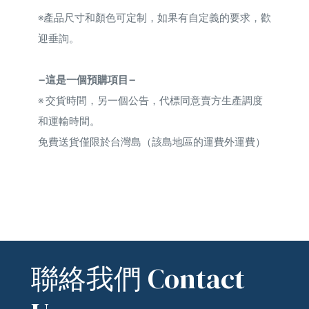
※
產品尺寸和顏色可定制，如果有自定義的要求，歡
迎垂詢。
—這是一個預購項目—
※
交貨時間，另一個公告，代標同意賣方生產調度
和運輸時間。
免費送貨僅限於台灣島（該島地區的運費外運費）
聯絡我們 Contact