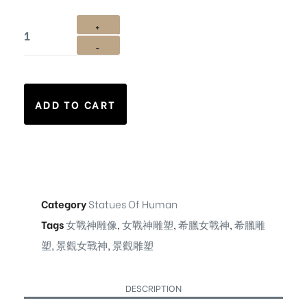
ADD TO CART
Category
Statues Of Human
Tags
女戰神雕像
,
女戰神雕塑
,
希臘女戰神
,
希臘雕
塑
,
景觀女戰神
,
景觀雕塑
DESCRIPTION