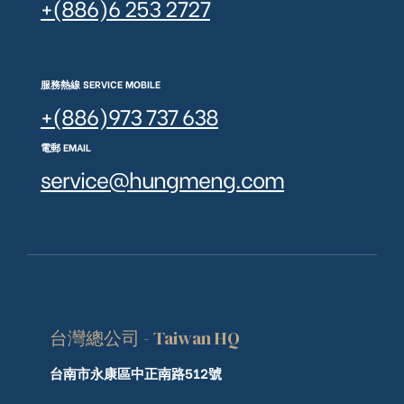
+(886)6 253 2727
服務熱線 SERVICE MOBILE
+(886)973 737 638
電郵 EMAIL
service@hungmeng.com
台灣總公司 - Taiwan HQ
台南市永康區中正南路512號