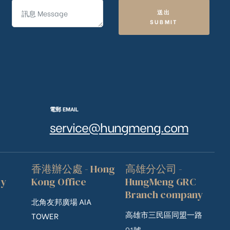
送出
SUBMIT
電郵 EMAIL
service@hungmeng.com
香港辦公處 - Hong
高雄分公司 -
ry
Kong Office
HungMeng GRC
Branch company
北角友邦廣場 AIA
高雄市三民區同盟一路
TOWER
91號