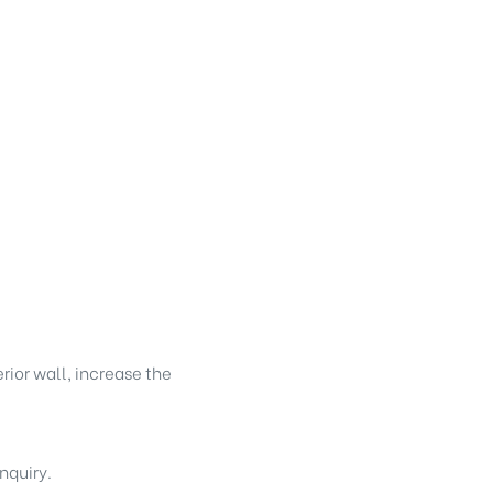
erior wall, increase the
nquiry.