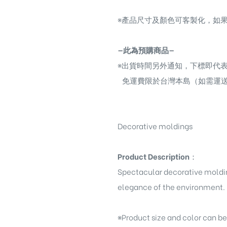
※
產品尺寸及顏色可客製化，如果
—此為預購商品—
※
出貨時間另外通知，下標即代
免運費限於台灣本島（如需運
Decorative moldings
Product Description
：
Spectacular decorative moldi
elegance of the environment.
※
Product size and color can b