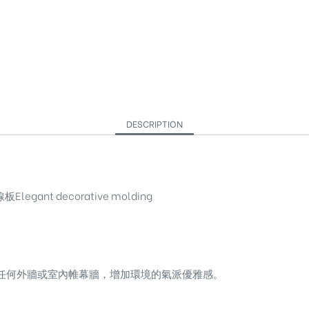
DESCRIPTION
egant decorative molding
任何外牆或室內帷幕牆，增加環境的氣派優雅感。