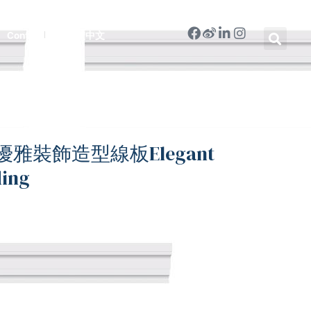
Contact
繁體中文
7-優雅裝飾造型線板Elegant
ding