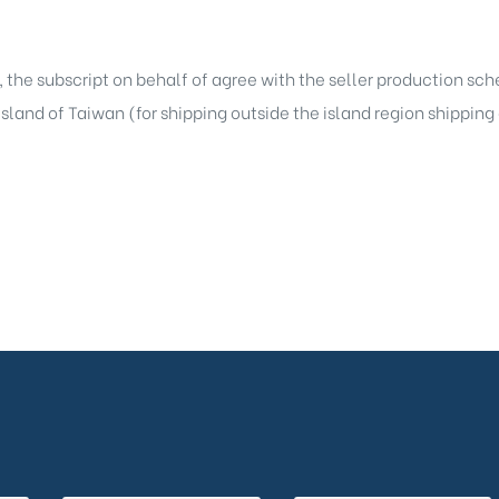
, the subscript on behalf of agree with the seller production sc
 island of Taiwan (for shipping outside the island region shippin