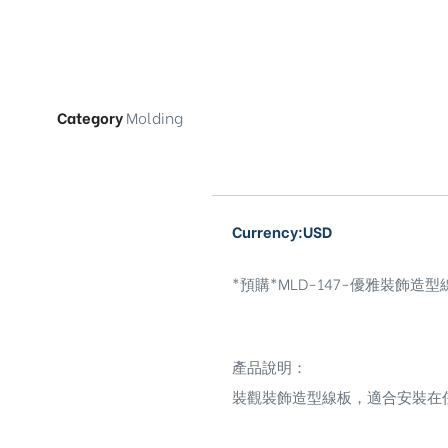
Category
Molding
Currency:USD
*預購*MLD-147-優雅裝飾造型線板El
產品說明：
裝觀裝飾造型線板，適合安裝在