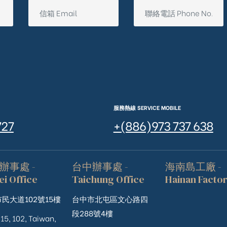
服務熱線 SERVICE MOBILE
727
+(886)973 737 638
辦事處 -
台中辦事處 -
海南島工廠 -
ei Office
Taichung Office
Hainan Facto
民大道102號15樓
台中市北屯區文心路四
段288號4樓
 15, 102, Taiwan,