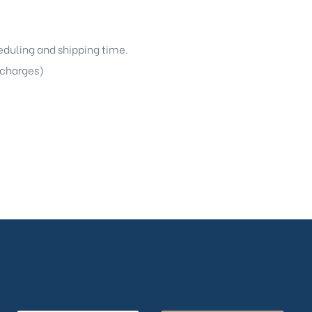
heduling and shipping time.
g charges)