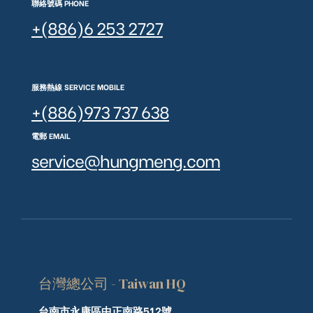
聯絡號碼 PHONE
+(886)6 253 2727
服務熱線 SERVICE MOBILE
+(886)973 737 638
電郵 EMAIL
service@hungmeng.com
台灣總公司 - Taiwan HQ
台南市永康區中正南路512號