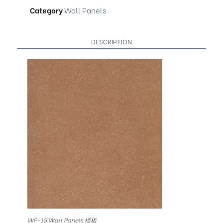
Category
Wall Panels
DESCRIPTION
WP-18 Wall Panels 樣板