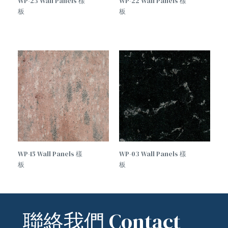
WP-23 Wall Panels 樣
WP-22 Wall Panels 樣
板
板
WP-15 Wall Panels 樣
WP-03 Wall Panels 樣
板
板
聯絡我們 Contact