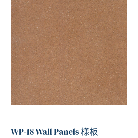
WP-18 Wall Panels 樣板