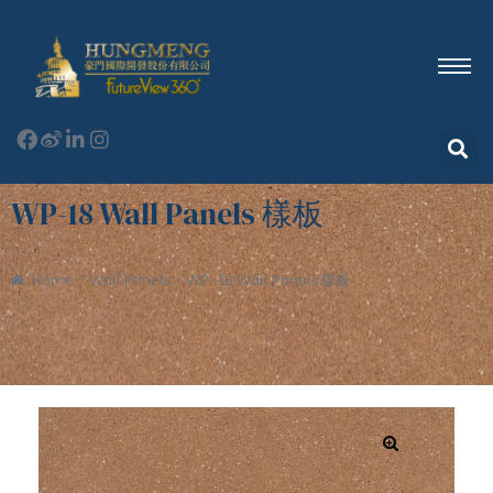
WP-18 Wall Panels 樣板
Home
Wall Panels
WP-18 Wall Panels 樣板