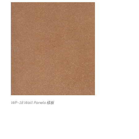
WP-18 Wall Panels 樣板