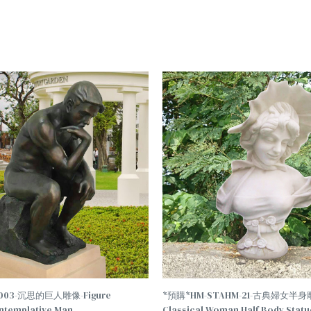
003-沉思的巨人雕像-Figure
*預購*HM-STAHM-21-古典婦女半
ontemplative Man
Classical Woman Half Body Statu