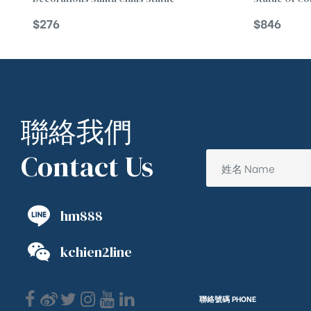
$
276
$
846
聯絡我們
Contact Us
hm888
kchien2line
聯絡號碼 PHONE