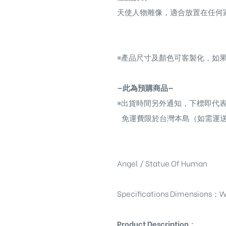
天使人物雕像，
適合放置在任何
※
產品尺寸及顏色可客製化，如果
—此為預購商品—
※
出貨時間另外通知，下標即代
免運費限於台灣本島（如需運
Angel / Statue Of Human
Specifications Dimensions
：
W
Product Description
：