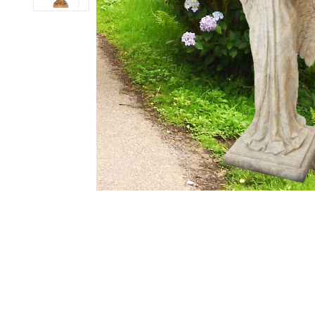
ub（含日本