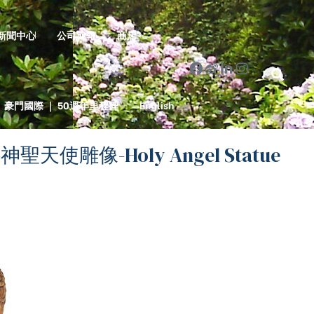
新聞中心
公司簡報
商店
豪門國際 ｜ 50週年里程碑
English
-神聖天使雕像-Holy Angel Statue