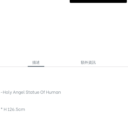
描述
額外資訊
y Angel Statue Of Human
 H 126.5cm