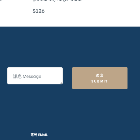
$
126
送出
SUBMIT
電郵 EMAIL