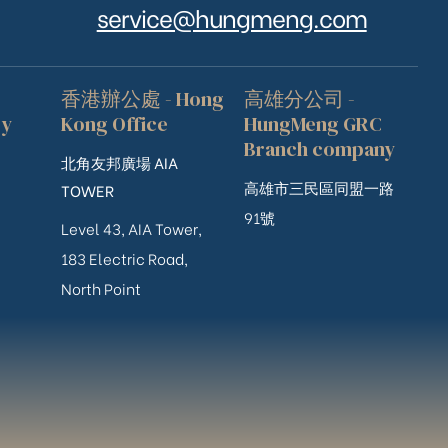
service@hungmeng.com
香港辦公處 - Hong
高雄分公司 -
ry
Kong Office
HungMeng GRC
Branch company
北角友邦廣場 AIA
高雄市三民區同盟一路
TOWER
91號
Level 43, AIA Tower,
183 Electric Road,
North Point