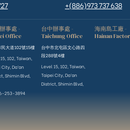
727
+(886)973 737 638
辦事處 -
台中辦事處 -
海南島工廠 -
ei Office
Taichung Office
Hainan Facto
民大道102號15樓
台中市北屯區文心路四
段288號4樓
 15, 102, Taiwan,
Level 15, 102, Taiwan,
 City, Da’an
Taipei City, Da’an
ct, Shimin Blvd,
District, Shimin Blvd,
06-253-3894