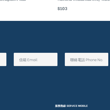
$
103
服務熱線 SERVICE MOBILE