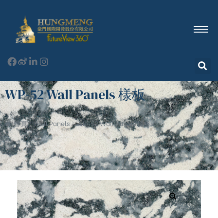
WP-52 Wall Panels 樣板
首頁
Wall Panels
WP-52 Wall Panels 樣板