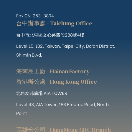
Fax:06-253-3894
台中辦事處 - Taichung Office
台中市北屯區文心路四段288號4樓
Level 15, 102, Taiwan, Taipei City, Da’an District,
Shimin Blvd,
海南島工廠 - Hainan Factory
香港辦公處 - Hong Kong Office
北角友邦廣場 AIA TOWER
Level 43, AIA Tower, 183 Electric Road, North
Point
高雄分公司 - HungMeng GRC Branch