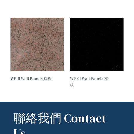
WP-11 Wall Panels 樣板
WP-01 Wall Panels 樣
板
聯絡我們 Contact
Us