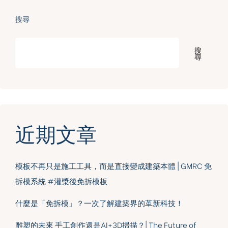
搜尋
搜
尋
近期文章
模板不再只是施工工具，而是直接變成建築本體 | GMRC 免
拆模系統 #灌漿後免拆模板
什麼是「免拆模」？一次了解建築界的革新科技！
雕塑的未來 手工創作還是AI+3D掃描？| The Future of