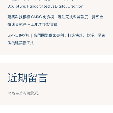
Sculpture: Handcrafted vs Digital Creation
建築科技板模 GMRC 免拆模｜澆注完成即具強度、拆五金
快速又乾淨 — 工地零後製實錄
GMRC免拆模｜豪門國際獨家專利，打造快速、乾淨、零後
製的建築新工法
近期留言
尚無留言可供顯示。