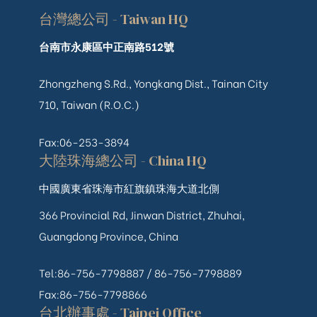
台灣總公司 - Taiwan HQ
台南市永康區中正南路512號
Zhongzheng S.Rd., Yongkang Dist., Tainan City
710, Taiwan (R.O.C.)
Fax:06-253-3894
大陸珠海總公司 - China HQ
中國廣東省珠海市紅旗鎮珠海大道北側
366 Provincial Rd, Jinwan District, Zhuhai,
Guangdong Province, China
Tel:86-756-7798887 /
86-756-
7798889
Fax:86-756-7798866
台北辦事處 - Taipei Office