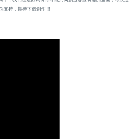
持，期待下個創作 !!!