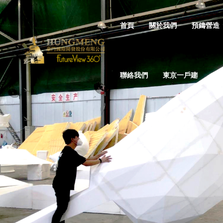
首頁
關於我們
預鑄營造
聯絡我們
東京一戶建
宮