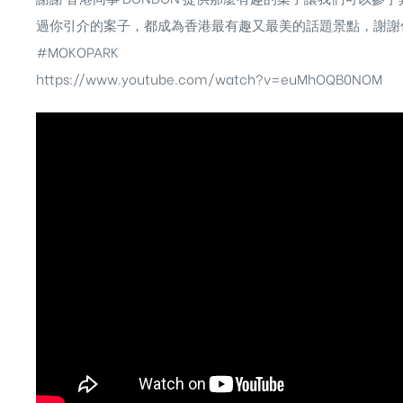
過你引介的案子，都成為香港最有趣又最美的話題景點，謝謝你支
#MOKOPARK
https://www.youtube.com/watch?v=euMhOQB0NOM