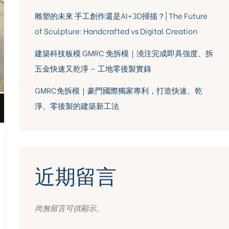
雕塑的未來 手工創作還是AI+3D掃描？| The Future
of Sculpture: Handcrafted vs Digital Creation
建築科技板模 GMRC 免拆模｜澆注完成即具強度、拆
五金快速又乾淨 — 工地零後製實錄
GMRC免拆模｜豪門國際獨家專利，打造快速、乾
淨、零後製的建築新工法
近期留言
尚無留言可供顯示。