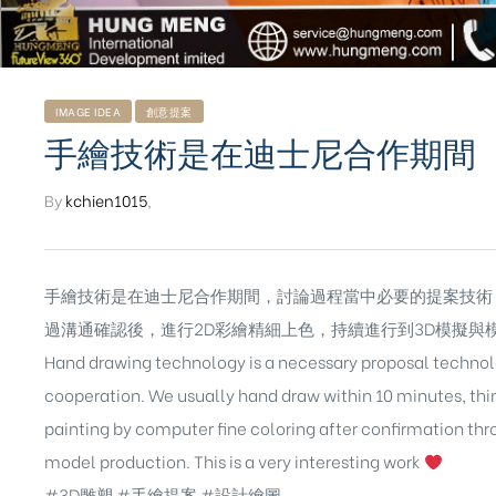
IMAGE IDEA
創意提案
手繪技術是在迪士尼合作期間
By
kchien1015
,
手繪技術是在迪士尼合作期間，討論過程當中必要的提案技術
過溝通確認後，進行2D彩繪精細上色，持續進行到3D模擬與
Hand drawing technology is a necessary proposal technolo
cooperation. We usually hand draw within 10 minutes, thi
painting by computer fine coloring after confirmation t
ub（含日本
model production. This is a very interesting work
#3D雕塑 #手繪提案 #設計繪圖