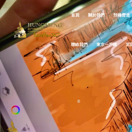
首頁
關於我們
預鑄營造
聯絡我們
東京一戶建
宮