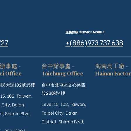
服務熱線 SERVICE MOBILE
727
+(886)973 737 638
辦事處 -
台中辦事處 -
海南島工廠 -
ei Office
Taichung Office
Hainan Facto
民大道102號15樓
台中市北屯區文心路四
段288號4樓
 15, 102, Taiwan,
Level 15, 102, Taiwan,
 City, Da’an
Taipei City, Da’an
ct, Shimin Blvd,
District, Shimin Blvd,
06-253-3894