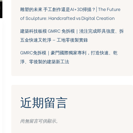
雕塑的未來 手工創作還是AI+3D掃描？| The Future
of Sculpture: Handcrafted vs Digital Creation
建築科技板模 GMRC 免拆模｜澆注完成即具強度、拆
五金快速又乾淨 — 工地零後製實錄
GMRC免拆模｜豪門國際獨家專利，打造快速、乾
淨、零後製的建築新工法
近期留言
尚無留言可供顯示。