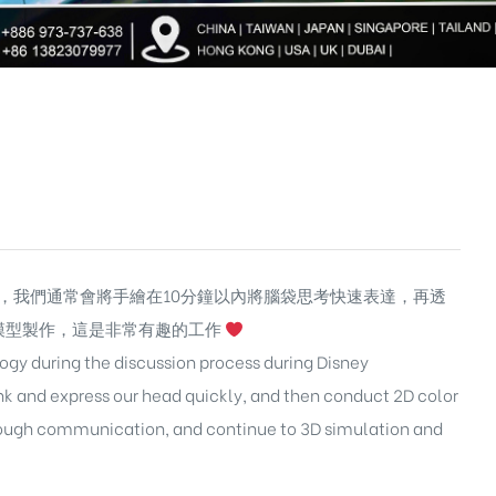
，我們通常會將手繪在10分鐘以內將腦袋思考快速表達，再透
模型製作，這是非常有趣的工作
gy during the discussion process during Disney
nk and express our head quickly, and then conduct 2D color
hrough communication, and continue to 3D simulation and