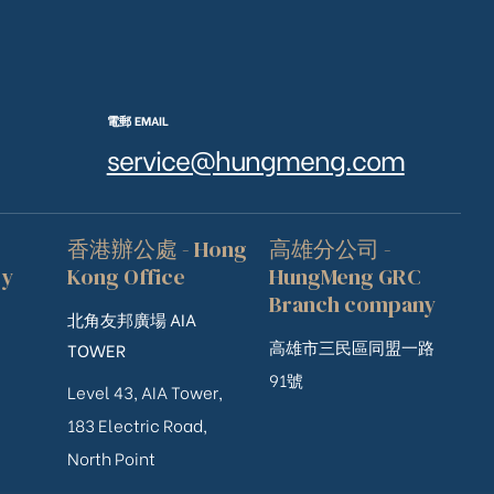
電郵 EMAIL
service@hungmeng.com
香港辦公處 - Hong
高雄分公司 -
ry
Kong Office
HungMeng GRC
Branch company
北角友邦廣場 AIA
高雄市三民區同盟一路
TOWER
91號
Level 43, AIA Tower,
183 Electric Road,
North Point