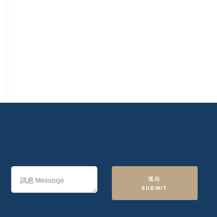
送出
SUBMIT