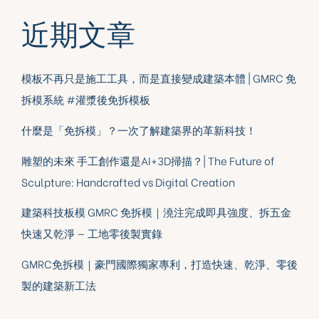
近期文章
模板不再只是施工工具，而是直接變成建築本體 | GMRC 免
拆模系統 #灌漿後免拆模板
什麼是「免拆模」？一次了解建築界的革新科技！
雕塑的未來 手工創作還是AI+3D掃描？| The Future of
Sculpture: Handcrafted vs Digital Creation
建築科技板模 GMRC 免拆模｜澆注完成即具強度、拆五金
快速又乾淨 — 工地零後製實錄
GMRC免拆模｜豪門國際獨家專利，打造快速、乾淨、零後
製的建築新工法