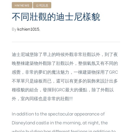
HM NEWS
公司訊息
不同壯觀的迪士尼樣貌
By
kchien1015
,
迪士尼城堡除了早上的時候外觀非常壯觀以外，到了夜
晚整棟建築物外觀除了壯觀以外，整個氣氛又有不同的
感覺，非常的夢幻的魔法魅力，一棟建築物採用了GRC
不單單只是線板而已，還可以有更多的裝飾來設計出多
種樣貌的組合，發揮到GRC最大的優點，除了外觀以
外，室內同樣也是非常的壯觀!!!
In addition to the spectacular appearance of
ub（含日本
Disneyland castle in the morning, at night, the
whole building has different feelings in addition to