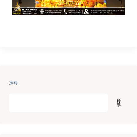
搜尋
搜
尋