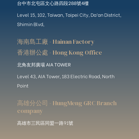
台中市北屯區文心路四段288號4樓
Level 15, 102, Taiwan, Taipei City, Da’an District,
Shimin Blvd,
海南島工廠 - Hainan Factory
香港辦公處 - Hong Kong Office
北角友邦廣場 AIA TOWER
Level 43, AIA Tower, 183 Electric Road, North
Point
高雄分公司 - HungMeng GRC Branch
company
高雄市三民區同盟一路91號