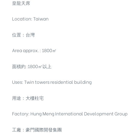
皇龍天席
Location: Taiwan
位置：台灣
Area approx. : 1800㎡
面積約 :1800㎡以上
Uses: Twin towers residential building
用途：大樓柱宅
Factory: Hung Meng International Development Group
工廠：豪門國際開發集團