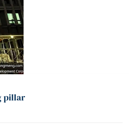
illar