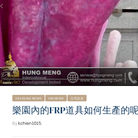
HEADLINE NEWS
HM NEWS
公司訊息
樂園內的FRP道具如何生產的呢? 
By
kchien1015
,