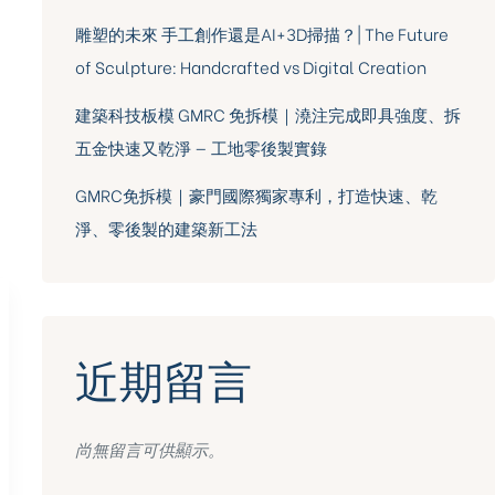
雕塑的未來 手工創作還是AI+3D掃描？| The Future
of Sculpture: Handcrafted vs Digital Creation
建築科技板模 GMRC 免拆模｜澆注完成即具強度、拆
五金快速又乾淨 — 工地零後製實錄
GMRC免拆模｜豪門國際獨家專利，打造快速、乾
淨、零後製的建築新工法
近期留言
尚無留言可供顯示。