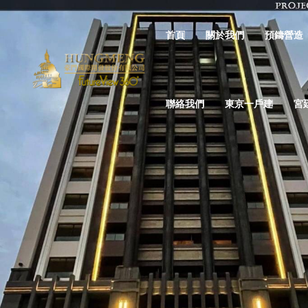
首頁
關於我們
預鑄營造
聯絡我們
東京一戶建
宮