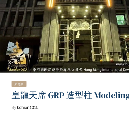
未分類
皇龍天席 GRP 造型柱 Modeling p
By
kchien1015
,
ub（含日本