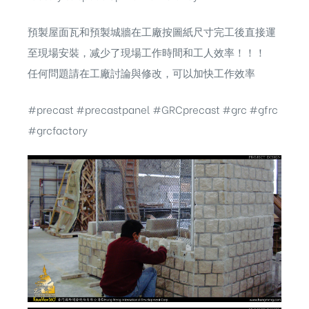
預製屋面瓦和預製城牆在工廠按圖紙尺寸完工後直接運
至現場安裝，减少了現場工作時間和工人效率！！！
任何問題請在工廠討論與修改，可以加快工作效率
#precast #precastpanel #GRCprecast #grc #gfrc
#grcfactory