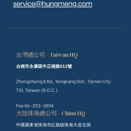
service@hungmeng.com
台灣總公司 - Taiwan HQ
台南市永康區中正南路512號
Zhongzheng S.Rd., Yongkang Dist., Tainan City
710, Taiwan (R.O.C.)
Fax:06-253-3894
大陸珠海總公司 - China HQ
中國廣東省珠海市紅旗鎮珠海大道北側