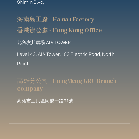
Shimin Blvd,
海南島工廠 - Hainan Factory
香港辦公處 - Hong Kong Office
北角友邦廣場 AIA TOWER
Level 43, AIA Tower, 183 Electric Road, North
Point
高雄分公司 - HungMeng GRC Branch
company
高雄市三民區同盟一路91號