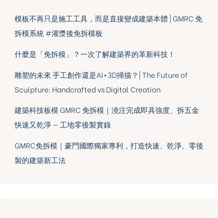
模板不再只是施工工具，而是直接變成建築本體 | GMRC 免
拆模系統 #灌漿後免拆模板
什麼是「免拆模」？一次了解建築界的革新科技！
雕塑的未來 手工創作還是AI+3D掃描？| The Future of
Sculpture: Handcrafted vs Digital Creation
建築科技板模 GMRC 免拆模｜澆注完成即具強度、拆五金
快速又乾淨 — 工地零後製實錄
GMRC免拆模｜豪門國際獨家專利，打造快速、乾淨、零後
製的建築新工法