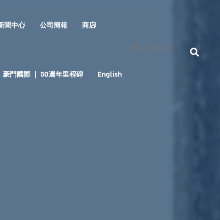
新聞中心
公司簡報
商店
豪門國際 ｜ 50週年里程碑
English