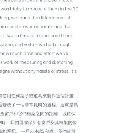
 was tricky to measure them in the 3D
ng, we found the differences – it
ain our plan was accurate and the
, it was a breeze to compare them
creen, and voila – we had a rough
zy how much time and effort we’ve
us work of measuring and sketching
gns without any hassle or stress. It’s
有使用任何架子或道具來製作這個計畫，
這變成了一個非常耗時的過程。這就是爲
檢查窗戶和它們框架之間的距離，以確保
中時，我們還確保所有窗戶及其框架的位
相匹配。 一旦3D模型完成，我們就可