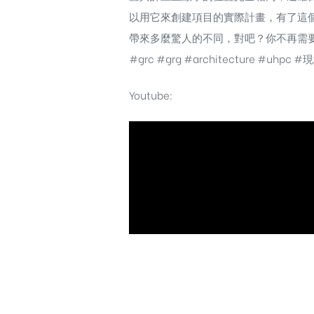
以用它來創建項目的實際計畫，有了這
帶來多麼驚人的不同，對吧？你不再需
#grc
#grg
#architecture
#uhpc
#現
Youtube: