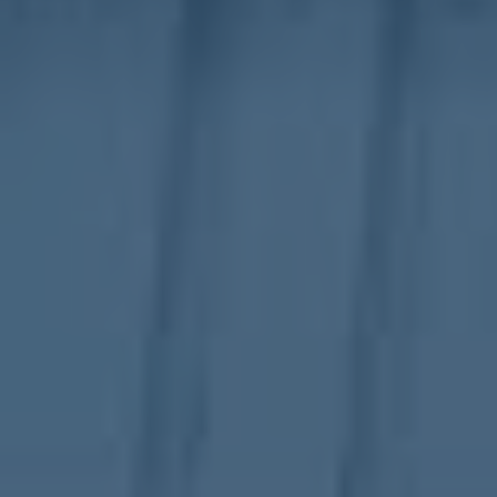
ub（含日本