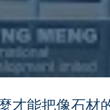
怎麼才能把像石材