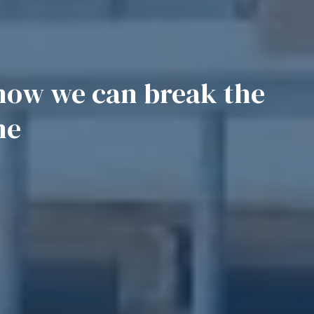
we can break the
ne