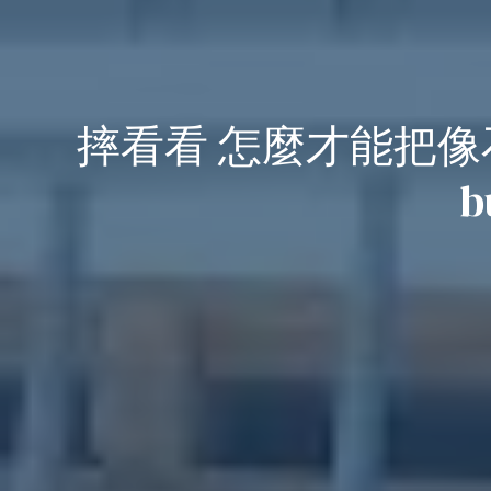
摔看看 怎麼才能把像石材的建材
b