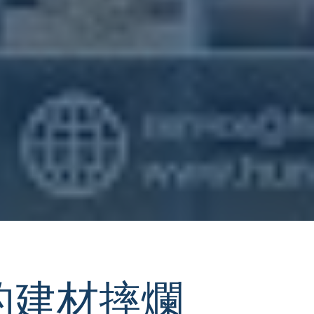
的建材摔爛