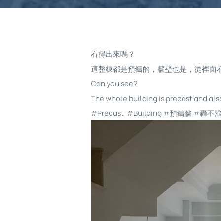
看得出來嗎？
這整棟都是預鑄的，牆壁也是，從裡面
Can you see?
The whole building is precast and also 
#Precast #Building #預鑄牆
#轟不