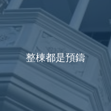
整棟都是預鑄