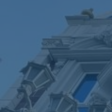
ub（含日本