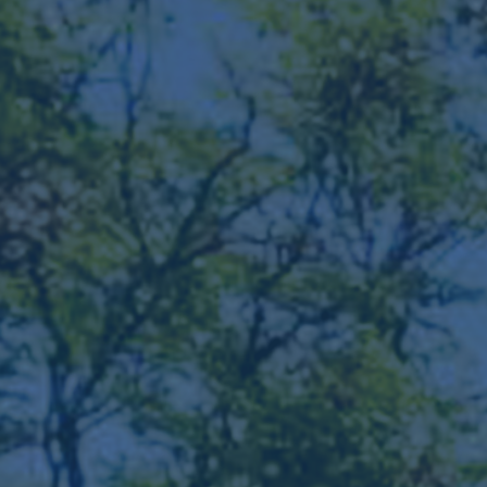
ub（含日本