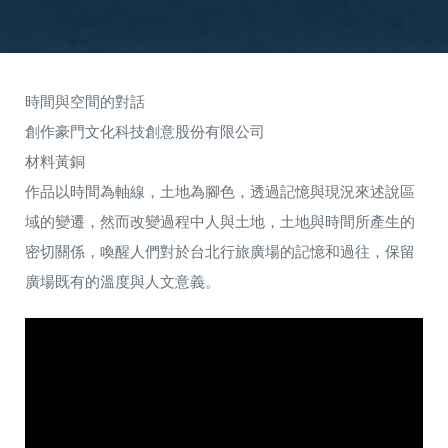
時間與空間的對話
創作豪門文化科技創意股份有限公司
材料黃銅
作品以時間為軸線，土地為腳色，透過記憶與現況來述說區
域的變遷，然而改變過程中人與土地，土地與時間所產生的
密切關係，喚醒人們對於台北行旅廣場的記憶和過往，保留
廣場既有的溫度與人文意義。