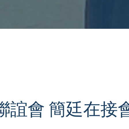
聯誼會 簡廷在接