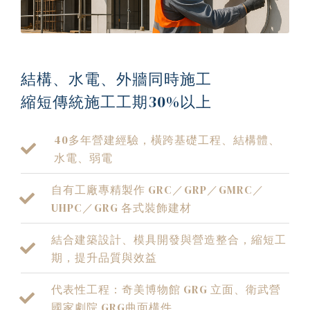
結構、水電、外牆同時施工
縮短傳統施工工期30%以上
40多年營建經驗，橫跨基礎工程、結構體、
水電、弱電
自有工廠專精製作 GRC／GRP／GMRC／
UHPC／GRG 各式裝飾建材
結合建築設計、模具開發與營造整合，縮短工
期，提升品質與效益
代表性工程：奇美博物館 GRG 立面、衛武營
國家劇院 GRG曲面構件