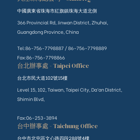
中國廣東省珠海市紅旗鎮珠海大道北側
366 Provincial Rd, Jinwan District, Zhuhai,
Guangdong Province, China
Tel:86-756-7798887 /
86-756-
7798889
Fax:86-756-7798866
台北辦事處 - Taipei Office
台北市民大道102號15樓
Level 15, 102, Taiwan, Taipei City, Da’an District,
Shimin Blvd,
Fax:06-253-3894
台中辦事處 - Taichung Office
台中市北屯區文心路四段288號4樓