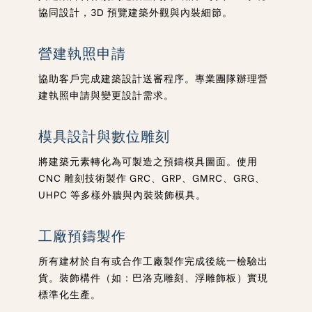
協同設計，3D 預覽建築外觀與內裝細節。
營建執照申請
協助客戶完成建築設計送審程序。專業團隊辦理營
建執照申請與變更設計需求。
模具設計與數位雕刻
將建築元素轉化為可製造之預鑄模具圖面。使用
CNC 雕刻技術製作 GRC、GRP、GMRC、GRG、
UHPC 等多樣外牆與內裝裝飾模具。
工廠預鑄製作
所有建材於自有或合作工廠製作完成後統一檢驗出
貨。裝飾構件（如：巴洛克雕刻、浮雕飾板）實現
標準化生產。