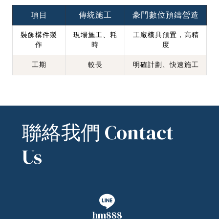
項目
傳統施工
豪門數位預鑄營造
裝飾構件製
現場施工、耗
工廠模具預置，高精
作
時
度
工期
較長
明確計劃、快速施工
聯絡我們 Contact
Us
hm888