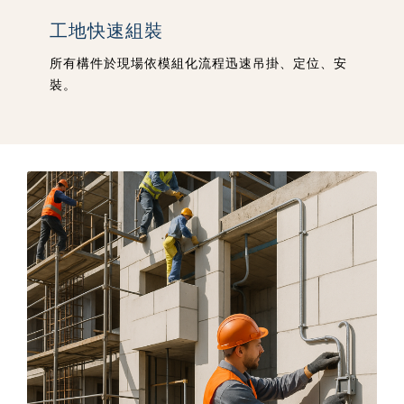
工地快速組裝
所有構件於現場依模組化流程迅速吊掛、定位、安
裝。