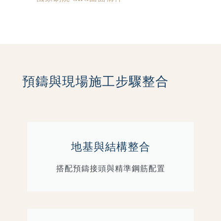
預鑄與現場施工步驟整合
地基與結構整合
搭配預鑄接頭與精準鋼筋配置