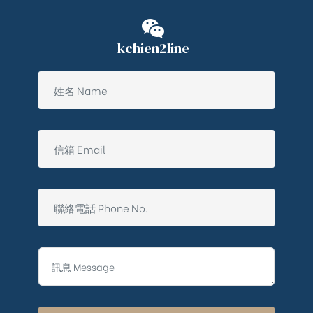
kchien2line