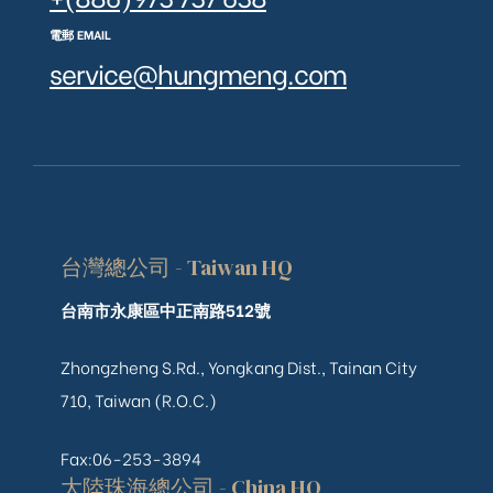
電郵 EMAIL
service@hungmeng.com
台灣總公司 - Taiwan HQ
台南市永康區中正南路512號
Zhongzheng S.Rd., Yongkang Dist., Tainan City
710, Taiwan (R.O.C.)
Fax:06-253-3894
大陸珠海總公司 - China HQ