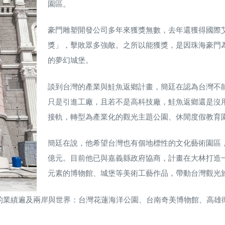
園區。
豪門雕塑開發公司多年來獲獎無數，去年還獲得國際
獎」，擊敗眾多強敵。之所以能獲獎，是因珠海豪門
的夢幻城堡。
談到台灣的產業與鮭魚返鄉計畫，簡廷在認為台灣不
只是引進工廠，且若不是高科技廠，鮭魚返鄉還是沒
接軌，轉型為產業化的觀光主題公園、休閒度假教育
簡廷在說，他希望台灣也有個地標性的文化藝術園區，計
億元。目前他已與嘉義縣政府協商，計畫在大林打造
元素的博物館、城堡等美術工藝作品，帶動台灣觀光
的業績遍及兩岸與世界：台灣花蓮海洋公園、台南奇美博物館、高雄
黎人鐵塔酒店；香港海洋公園、香港迪士尼擴建；新加坡環球影城；