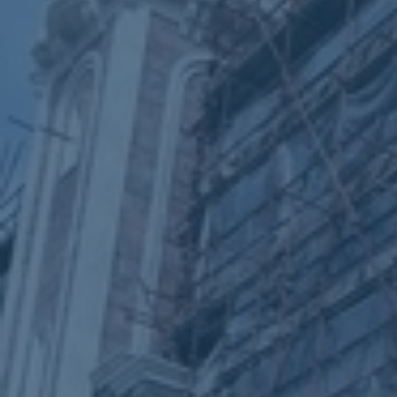
ub（含日本