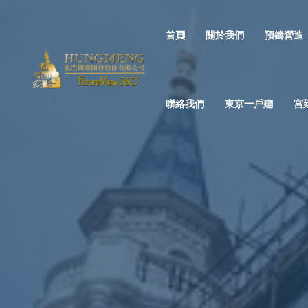
首頁
關於我們
預鑄營造
聯絡我們
東京一戶建
宮