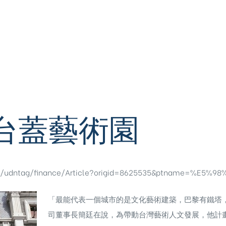
台蓋藝術園
pp/udntag/finance/Article?origid=8625535&ptname=%E5%
「最能代表一個城市的是文化藝術建築，巴黎有鐵塔
司董事長簡廷在說，為帶動台灣藝術人文發展，他計畫