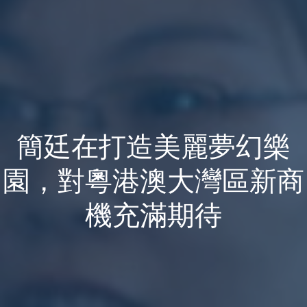
簡廷在打造美麗夢幻樂
園，對粵港澳大灣區新商
機充滿期待