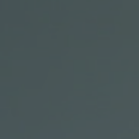
ub（含日本