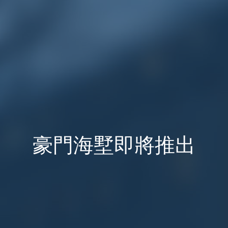
豪門海墅即將推出