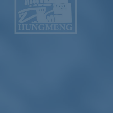
ub（含日本