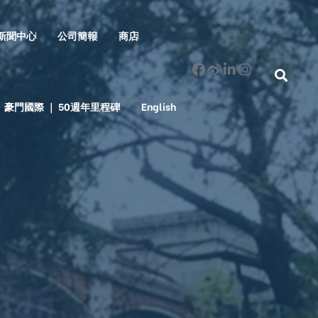
新聞中心
公司簡報
商店
豪門國際 ｜ 50週年里程碑
English