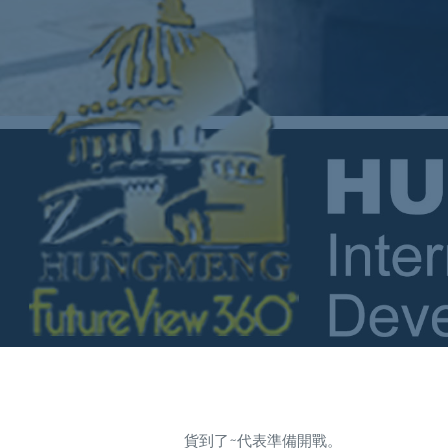
貨到了~代表準備開戰。