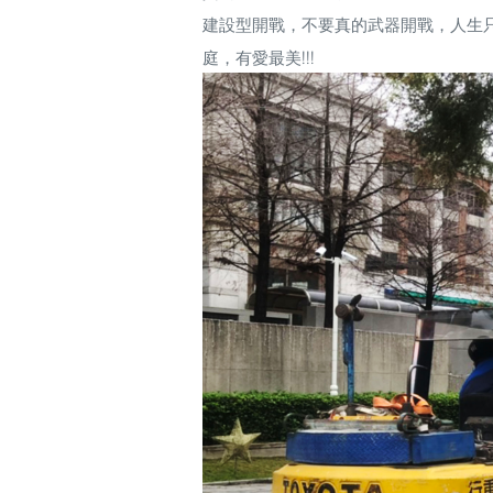
建設型開戰，不要真的武器開戰，人生
庭，有愛最美!!!