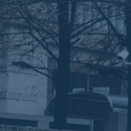
ub（含日本