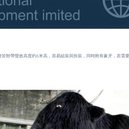
時皆附帶聲效高度約6米高，容易組裝與拆裝，同時附有象牙，若需