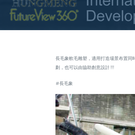
長毛象軟毛雕塑，適用打造場景布置同
劃，也可以由協助創意設計 !!!
#長毛象