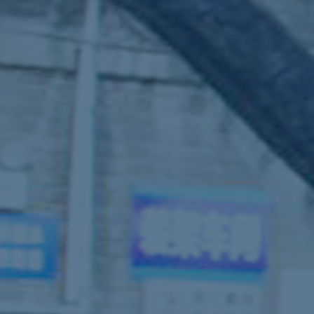
ub（含日本