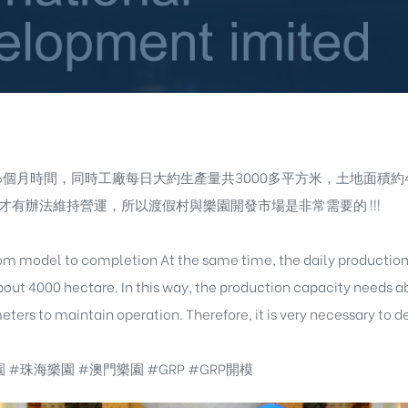
個月時間，同時工廠每日大約生產量共3000多平方米，土地面積約4
上才有辦法維持營運，所以渡假村與樂園開發市場是非常需要的 !!!
om model to completion At the same time, the daily production 
about 4000 hectare. In this way, the production capacity needs 
ters to maintain operation. Therefore, it is very necessary to d
#珠海樂園 #澳門樂園 #GRP #GRP開模