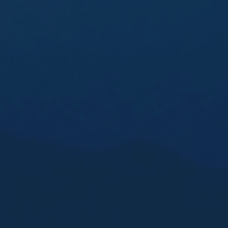
ub（含日本