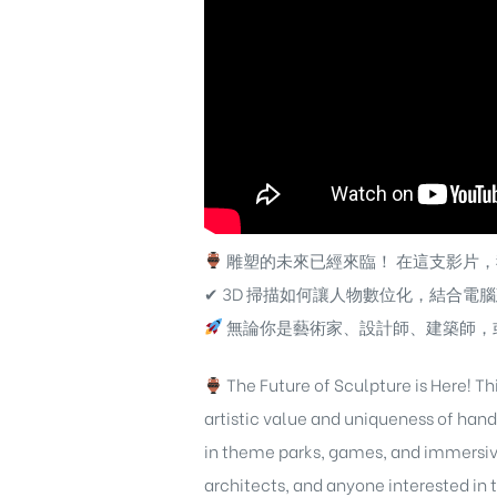
雕塑的未來已經來臨！ 在這支影片，
✔ 3D 掃描如何讓人物數位化，結合電
無論你是藝術家、設計師、建築師，
The Future of Sculpture is Here! Th
artistic value and uniqueness of ha
in theme parks, games, and immersive
architects, and anyone interested in t