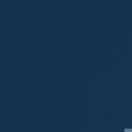
ub（含日本