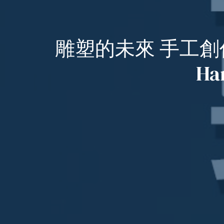
雕塑的未來 手工創作還是A
Han