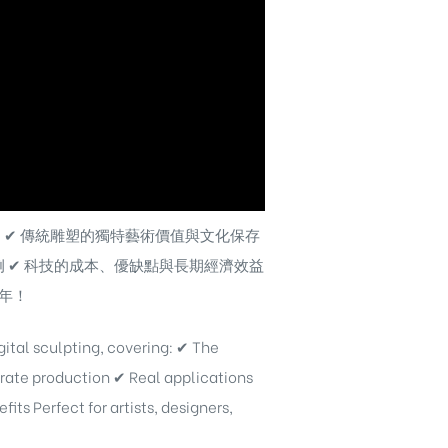
✔ 傳統雕塑的獨特藝術價值與文化保存
例 ✔ 科技的成本、優缺點與長期經濟效益
年！
gital sculpting, covering: ✔ The
rate production ✔ Real applications
s Perfect for artists, designers,