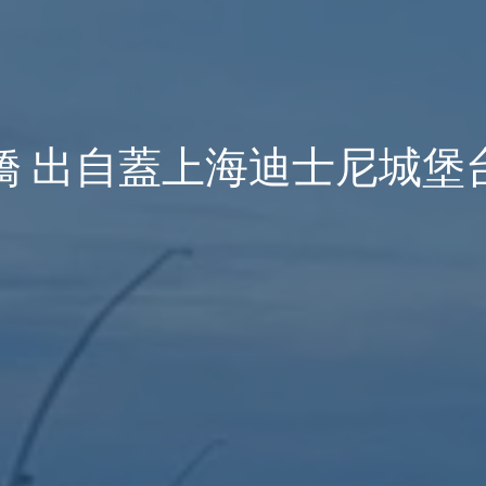
橋 出自蓋上海迪士尼城堡