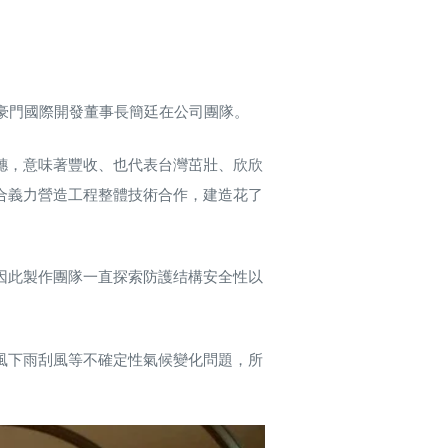
豪門國際開發董事長簡廷在公司團隊。
穗，意味著豐收、也代表台灣茁壯、欣欣
合義力營造工程整體技術合作，建造花了
因此製作團隊一直探索防護结構安全性以
風下雨刮風等不確定性氣候變化問題，所