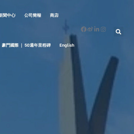
新聞中心
公司簡報
商店
豪門國際 ｜ 50週年里程碑
English