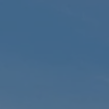
ub（含日本