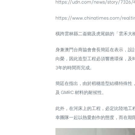
https://udn.com/news/story/7326/
https://www.chinatimes.com/real
橫跨雲林縣二崙鄉及虎尾鎮的「雲禾大橋
身兼澳門台商協會會長簡廷在表示，設
向榮，因此造型工程必須響應環保，及
3年的時間而完成。
簡廷在指出，由於稻穗造型結構特殊性
及 GMRC 材料的耐候性。
此外，在河床上的工程，必定比陸地工
幸團隊一起以熱愛創作的態度，而在期