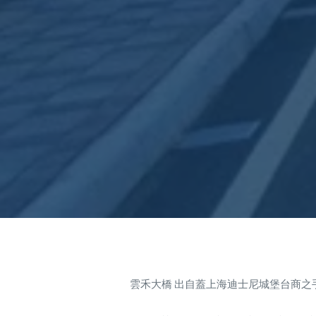
雲禾大橋 出自蓋上海迪士尼城堡台商之