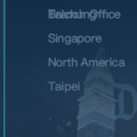
ub（含日本