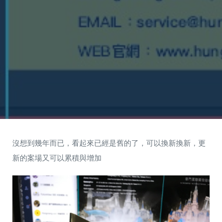
沒想到幾年而已，看起來已經是舊的了，可以換新換新，更
新的案場又可以累積與增加