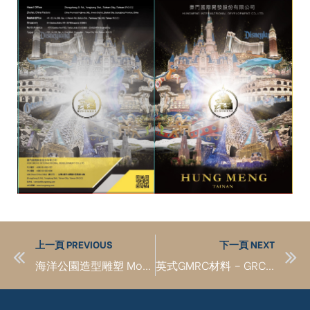
上一頁 PREVIOUS
下一頁 NEXT
海洋公園造型雕塑 Modeling sculpture of Ocean Park
英式GMRC材料 – GRC傳統材料 對比