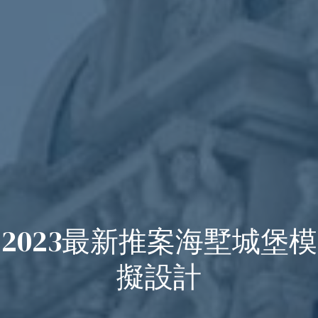
2023最新推案海墅城堡模
擬設計