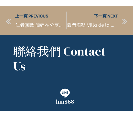
上一頁 PREVIOUS
下一頁 NEXT
仁者無敵 簡廷在分享創業歷程
豪門海墅 Villa de la mer
聯絡我們 Contact
Us
hm888
kchien2line