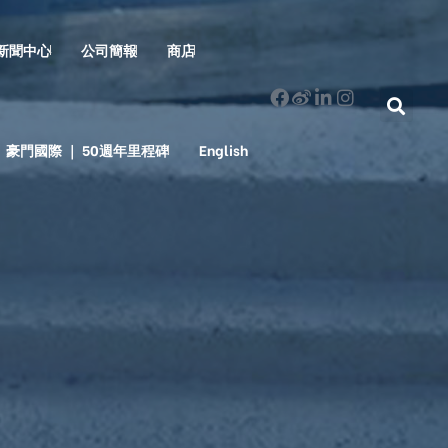
新聞中心
公司簡報
商店
豪門國際 ｜ 50週年里程碑
English