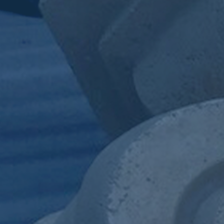
ub（含日本