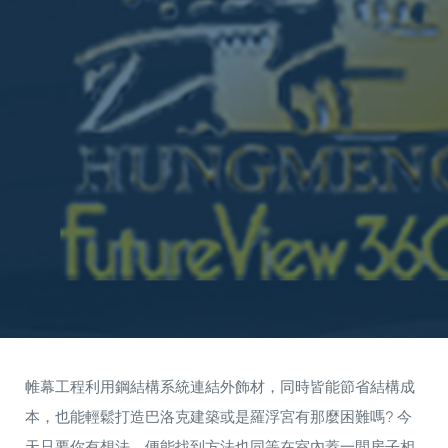
帷幕工程利用鋼結構系統連結外飾材，同時皆能節省結構成
本，也能輕鬆打造巴洛克建築或是羅浮宮有那麼困難嗎? 今
天只要你有想法，便能找到方法也同等在室內蓋一間房子相