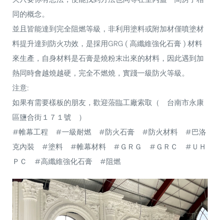
同的概念。
並且皆能達到完全阻燃等級，非利用塗料或附加材僅噴塗材
料提升達到防火功效，是採用GRG ( 高纖維強化石膏 ) 材料
來生產，自身材料是石膏是燒粉末出來的材料，因此遇到加
熱同時會越燒越硬，完全不燃燒，實踐一級防火等級。
注意:
如果有需要樣板的朋友，歡迎蒞臨工廠索取（ 台南市永康
區鹽合街１７１號 ）
#帷幕工程
#一級耐燃
#防火石膏
#防火材料
#巴洛
克內裝
#塗料
#帷幕材料
#ＧＲＧ
#ＧＲＣ
#ＵＨ
ＰＣ
#高纖維強化石膏
#阻燃