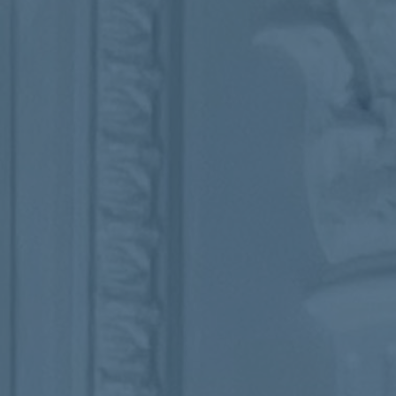
ub（含日本