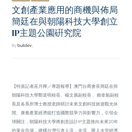
文創產業應用的商機與佈局
簡廷在與朝陽科技大學創立
IP主題公園硏究院
By
buildev
,
【特派記者巫月樺／專題報導】澳門台商會長簡廷在與
朝陽科技大學鄭道明校長、楊文廣副校長 、賴奎魁副校
長及各系所博士教授老師研討未來文創科技旅遊觀光休
閒、康養產業經濟能打造國際競爭力與影響力，引領全
球關注，朝陽科技大學將創意設計IP主題推向未來20年
的黃金市場，建構台灣引進人流，金流、匯入水管經濟