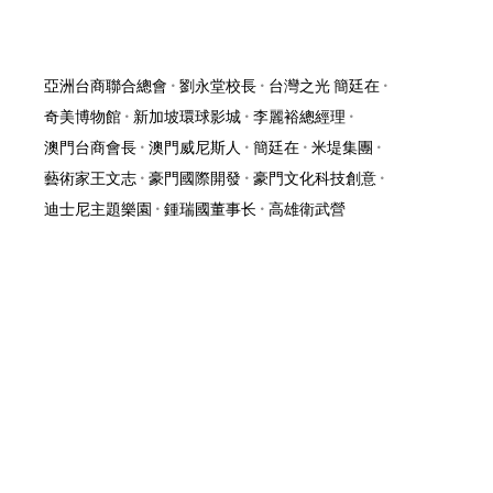
亞洲台商聯合總會
•
劉永堂校長
•
台灣之光 簡廷在
•
奇美博物館
•
新加坡環球影城
•
李麗裕總經理
•
澳門台商會長
•
澳門威尼斯人
•
簡廷在
•
米堤集團
•
藝術家王文志
•
豪門國際開發
•
豪門文化科技創意
•
迪士尼主題樂園
•
鍾瑞國董事长
•
高雄衛武營