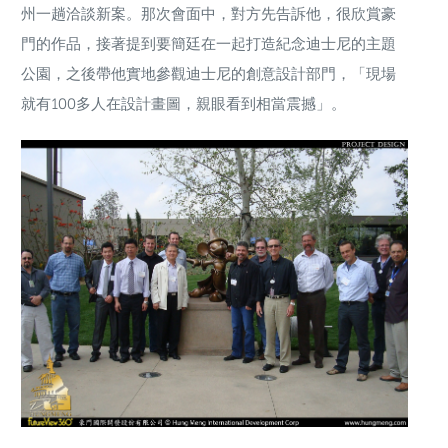
州一趟洽談新案。那次會面中，對方先告訴他，很欣賞豪
門的作品，接著提到要簡廷在一起打造紀念迪士尼的主題
公園，之後帶他實地參觀迪士尼的創意設計部門，「現場
就有100多人在設計畫圖，親眼看到相當震撼」。