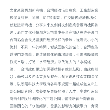
文化產業再創新商機，台灣經濟沿自農業、工廠製造業
後發展科技、通訊、ICT等產業，在疫情後經濟板塊位
移動脈新商機，分享未來文創科技創産業發展商機與佈
局，豪門文化科技創意公司董事長台商簡廷在也是澳門
台商協會會長見證澳門經濟迅猛的發展，從過去小小的
漁村，不到十年的時間，變成國際化的城市，台灣也能
以澳門為借鏡，創造國際化的市場經濟，引進國際國際
觀光市場，打通「水管經濟」取代過去的「水桶經
濟」，台灣政府更迫切需要積極有效的鼓勵，由政府引
領，學校以及跨產業資源整合共創文創科技產業園區發
展，以朝陽科技大學現有各科系資源一起組成創立IP主
題公園硏究院，培養更多更好的種子人才，率先打造台
灣自創IP設計國際化的主題公園，營造培育台灣創新，
國際關心的「水管經濟」發展的影響力與競爭力！實現