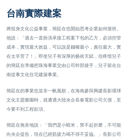
台南實際建案
將投身文化公益事業，簡廷在也開始思考企業如何接班。
他說：「過去一直扮演承接工程案下包的乙方，必須控管
成本，實現最大效益，可以說是錢權最小，責任最大，實
在太辛苦了！」即使兒子有深厚的藝術天賦，但疼惜兒子
的簡廷在準備把珠海事業交由公司幹部接手，兒子留在台
南從事文化住宅建築事業。
簡廷在的事業也並非一帆風順，在海南參與興建長影環球
文化主題樂園時，就遭遇大陸央企長春電影公司欠債，至
今要不到工程款項。
簡廷在無奈地說：「我們是小蝦米，禁不起折磨，不可能
向央企提告，現在已經筋疲力竭不得不妥協。」長影公司