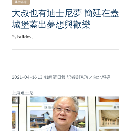
其他訊息
大叔也有迪士尼夢 簡廷在蓋
城堡蓋出夢想與歡樂
By
buildev
,
2021-04-16 13:41經濟日報 記者劉秀珍／台北報導
上海迪士尼
ub（含日本