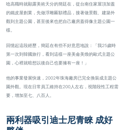
唸高職時就顯露美術天分的簡廷在，從台南住家屋頂加蓋
的鐵皮屋創業，先做浮雕匾額禮品，接著做景觀、建築外
觀到主題公園，甚至後來也把自己廠房蓋得像主題公園一
樣。
回憶起這段經歷，簡廷在有些不好意思地說：「我25歲時
第一次到韓國旅行，看到這樣一座美侖美煥的歐式主題公
園，心裡就暗想以後自己也要擁有一座！」
他的事業發展快速，2002年珠海廠房已完全換裝成主題公
園外觀。現在日常員工維持在200人左右，視階段性工程需
要，增加至七、八百人。
兩利器吸引迪士尼青睞 成好