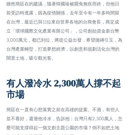
雖然簡廷在的建議，隨著韓國瑜被罷免無疾而終，但他日
前受訪時透露，因為疫情關係，去年至今有一年多時間留
在台灣，最近已與11位來自世界各地的台商會長，商定成
立「環球國際文化產業有限公司」，公司創始資金新台幣
3,000萬元，都已到位，將從公益出發，希望拋磚引玉，為
台灣產業轉型，打造夢想經濟，以創意和規劃活化台灣的
閒置土地，吸引觀光客。
有人潑冷水 2,300萬人撐不起
市場
簡廷在一直有心想落實之前在高雄的提案。不過，有些人
並不看好，還潑他冷水，告訴他：台灣只有2,300萬人，怎
麼可能支撐得起一個文創主題公園的市場？倒不如把土地