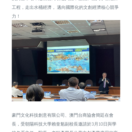
工程，走出水桶經濟， 邁向國際化的文創經濟核心競爭
力！
豪門文化科技創意有限公司、澳門台商協會簡廷在會
長，受朝陽科技大學賴奎魁副校長邀請於3月10日與學