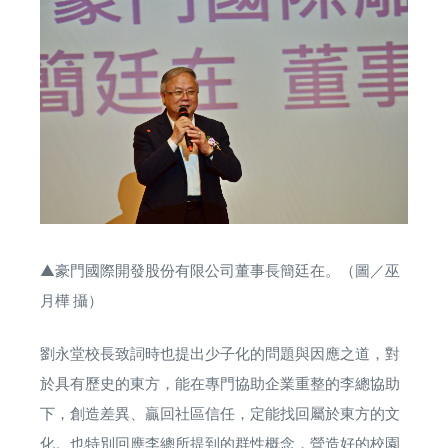
▲豪門國際開發股份有限公司董事長簡廷在。（圖／巫
月樺 攝）
劉永堂校長致詞時也提出少子化的問題與因應之道，對
於具有歷史的東方，能在專門協助企業重整的李總協助
下，創造差異、贏回社區信任，定能找回屬於東方的文
化。也特別回應李總所提到的群性概念，營造好的校園