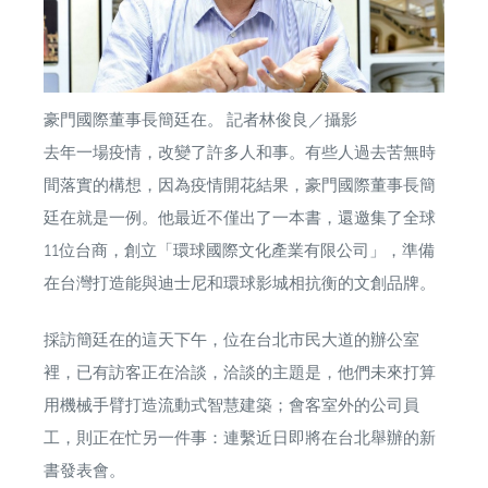
豪門國際董事長簡廷在。 記者林俊良／攝影
去年一場疫情，改變了許多人和事。有些人過去苦無時
間落實的構想，因為疫情開花結果，豪門國際董事長簡
廷在就是一例。他最近不僅出了一本書，還邀集了全球
11位台商，創立「環球國際文化產業有限公司」，準備
在台灣打造能與迪士尼和環球影城相抗衡的文創品牌。
採訪簡廷在的這天下午，位在台北市民大道的辦公室
裡，已有訪客正在洽談，洽談的主題是，他們未來打算
用機械手臂打造流動式智慧建築；會客室外的公司員
工，則正在忙另一件事：連繫近日即將在台北舉辦的新
書發表會。