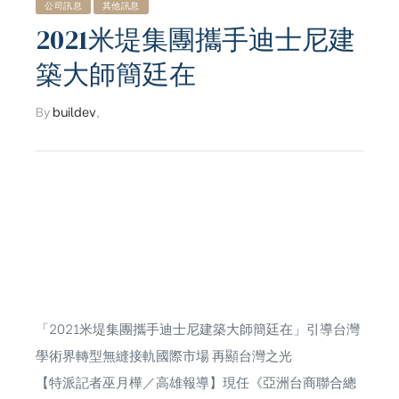
公司訊息
其他訊息
2021米堤集團攜手迪士尼建
築大師簡廷在
By
buildev
,
「2021米堤集團攜手迪士尼建築大師簡廷在」引導台灣
學術界轉型無縫接軌國際市場 再顯台灣之光
【特派記者巫月樺／高雄報導】現任《亞洲台商聯合總