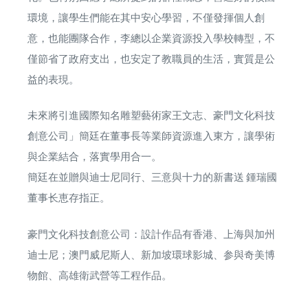
環境，讓學生們能在其中安心學習，不僅發揮個人創
意，也能團隊合作，李總以企業資源投入學校轉型，不
僅節省了政府支出，也安定了教職員的生活，實質是公
益的表現。
未來將引進國際知名雕塑藝術家王文志、豪門文化科技
創意公司」簡廷在董事長等業師資源進入東方，讓學術
與企業結合，落實學用合一。
簡廷在並贈與迪士尼同行、三意與十力的新書送 鍾瑞國
董事长恵存指正。
豪門文化科技創意公司：設計作品有香港、上海與加州
迪士尼；澳門威尼斯人、新加坡環球影城、参與奇美博
物館、高雄衛武營等工程作品。