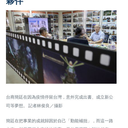
夥伴
台商簡廷在因為疫情停留台灣，意外完成出書、成立新公
司等夢想。 記者林俊良／攝影
簡廷在把事業的成就歸因於自己「勤能補拙」，而這一路