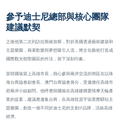
參予迪士尼總部與核心團隊
建議默契
之後他第二次到訪拉斯維加斯，對於美國透過藝術建築和
主題樂園，藉著歡樂與夢想吸引人流，將文化藝術打造成
國際觀光朝聖園區的作法，留下深刻印象。
當韓國瑜當上高雄市長，熱心參與兩岸交流的簡廷在以珠
海台商協會副會長、澳門台商協會身分，受邀擔任高雄市
府兩岸小組顧問。他呼應韓國瑜在高雄建構愛情摩天輪產
業的提案，建議應邀集台商，在高雄投資宇宙星際驛站主
題樂園，創造一個不同於迪士尼的文創IP品牌，活絡高雄
經濟。