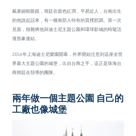
戴著細框眼鏡，簡廷在面色紅潤，平易近人，台南出生
的他說起話來，有一種南部人特有的質樸腔調。第一次
見面，很難將他與迪士尼主題公園和環球影城的時髦活
潑形象連結。
2016年上海迪士尼樂園開幕，外界開始注意到這座全世
界最大主題公園的城堡，出自台商之手，這正是珠海台
商簡廷在領導的團隊。
兩年做一個主題公園 自己的
工廠也像城堡