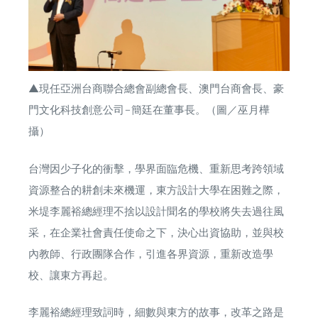
▲現任亞洲台商聯合總會副總會長、澳門台商會長、豪
門文化科技創意公司–簡廷在董事長。（圖／巫月樺
攝）
台灣因少子化的衝擊，學界面臨危機、重新思考跨領域
資源整合的耕創未來機運，東方設計大學在困難之際，
米堤李麗裕總經理不捨以設計聞名的學校將失去過往風
采，在企業社會責任使命之下，決心出資協助，並與校
內教師、行政團隊合作，引進各界資源，重新改造學
校、讓東方再起。
李麗裕總經理致詞時，細數與東方的故事，改革之路是