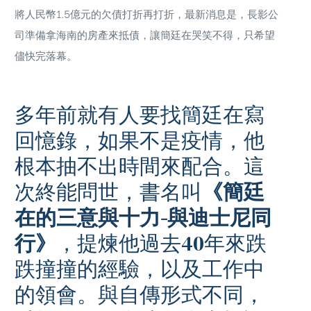
將人民幣1.5億元的欠債打折再打折，最新消息是，長影公
司準備拿海南的房產來抵債，讓簡廷在哭笑不得，只希望
儘快完落幕。
多年前就有人要找簡廷在寫
回憶錄，如果不是疫情，他
根本抽不出時間來配合。這
次終能問世，書名叫
《簡廷
在的三意與十力-與迪士尼同
行》
，提煉他過去40年來跌
跌撞撞的經驗，以及工作中
的領會。與自傳形式不同，