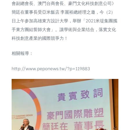
會副總會長、澳門台商會長、豪門文化科技創意公司》
簡廷在董事長受亞米飯店 李麗裕總經理之邀，今（2）
日上午参加高雄東方設計大學，舉辦「2021米堤集團攜
手東方團結誓師大會」。讓學術與企業结合，落實文化
科技創意產業的國際競爭力！
相關報導：
http://www.peponews.tw/?p=119883