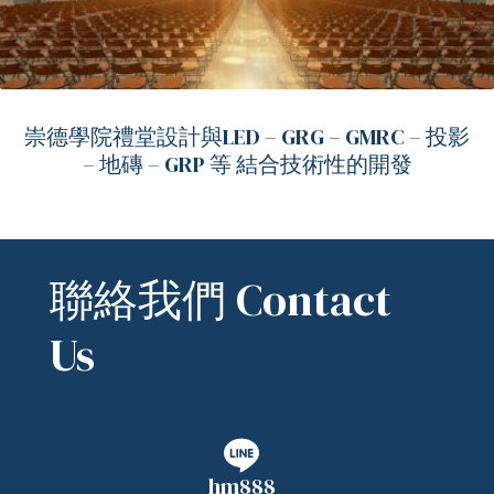
崇德學院禮堂設計與LED – GRG – GMRC – 投影
– 地磚 – GRP 等 結合技術性的開發
聯絡我們 Contact
Us
ub（含日本
hm888