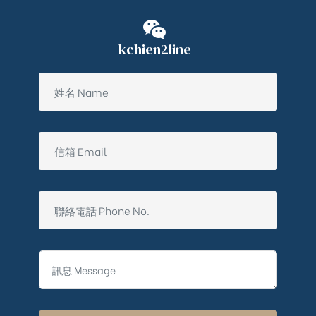
kchien2line