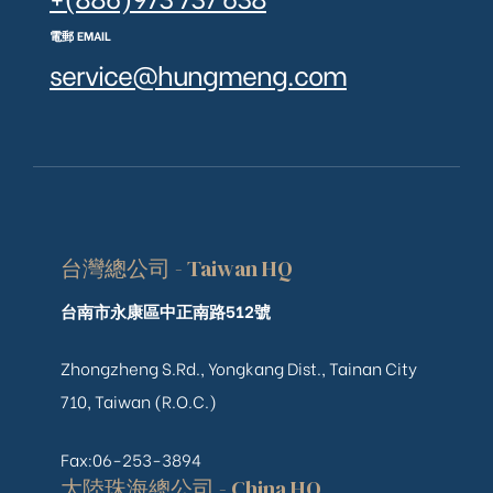
電郵 EMAIL
service@hungmeng.com
台灣總公司 - Taiwan HQ
台南市永康區中正南路512號
Zhongzheng S.Rd., Yongkang Dist., Tainan City
710, Taiwan (R.O.C.)
Fax:06-253-3894
大陸珠海總公司 - China HQ