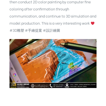
then conduct 2D color painting by computer fine
coloring after confirmation through
communication, and continue to 3D simulation and
model production. This is a very interesting work
#3D雕塑 #手繪提案 #設計繪圖