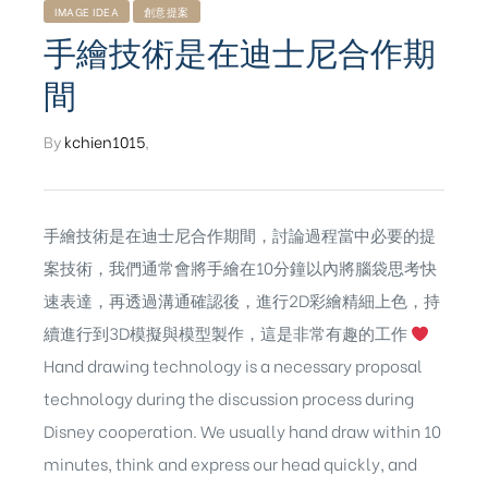
IMAGE IDEA
創意提案
手繪技術是在迪士尼合作期
間
By
kchien1015
,
手繪技術是在迪士尼合作期間，討論過程當中必要的提
案技術，我們通常會將手繪在10分鐘以內將腦袋思考快
速表達，再透過溝通確認後，進行2D彩繪精細上色，持
續進行到3D模擬與模型製作，這是非常有趣的工作
Hand drawing technology is a necessary proposal
technology during the discussion process during
Disney cooperation. We usually hand draw within 10
minutes, think and express our head quickly, and