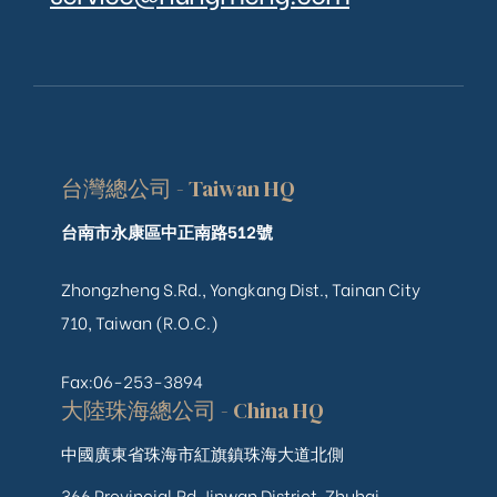
台灣總公司 - Taiwan HQ
台南市永康區中正南路512號
Zhongzheng S.Rd., Yongkang Dist., Tainan City
710, Taiwan (R.O.C.)
Fax:06-253-3894
大陸珠海總公司 - China HQ
中國廣東省珠海市紅旗鎮珠海大道北側
366 Provincial Rd, Jinwan District, Zhuhai,