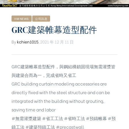
HM NEWS
公司訊息
GRC建築帷幕造型配件
By
kchien1015
,
2021 年 12 月 11 日
GRC建築帷幕造型配件，與鋼結構鎖固現場無需灌漿皆
與建築合而為一，完成省時又省工
GRC building curtain modeling accessories are
directly fixed with the steel structure and can be
integrated with the building without grouting,
saving time and labor
#無需灌漿建築
#省工工法
#省時工法
#預鑄帷幕
#預
鑄工法
#建築預鑄工法
#precastwall