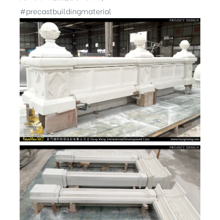
#precastbuildingmaterial