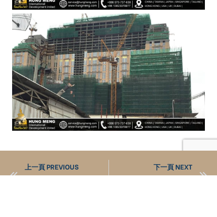
上一頁 PREVIOUS
下一頁 NEXT
GMRC 帷幕牆板黑沙岩石頭質感
GRP生產出貨以前工廠重複校正檢驗