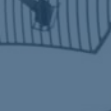
ub（含日本