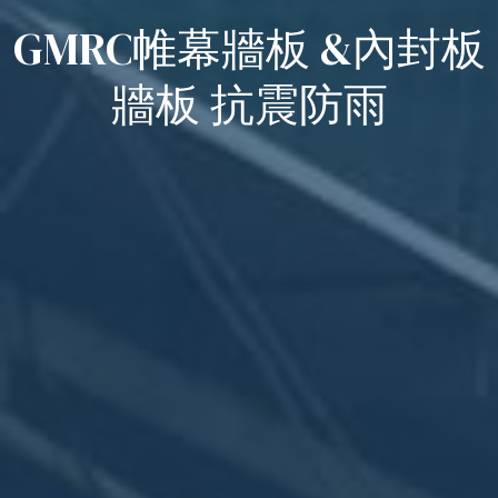
GMRC帷幕牆板 &內封板
牆板 抗震防雨