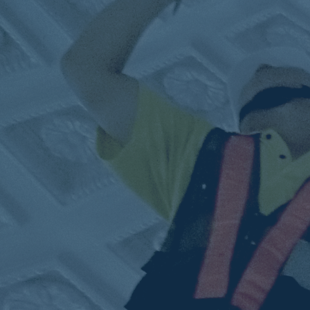
ub（含日本