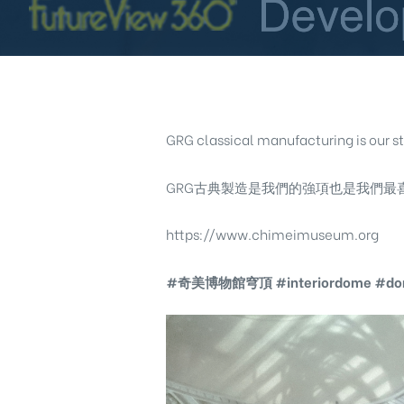
GRG classical manufacturing is our st
GRG古典製造是我們的強項也是我們
https://www.chimeimuseum.org
#奇美博物館穹頂
#interiordome
#do