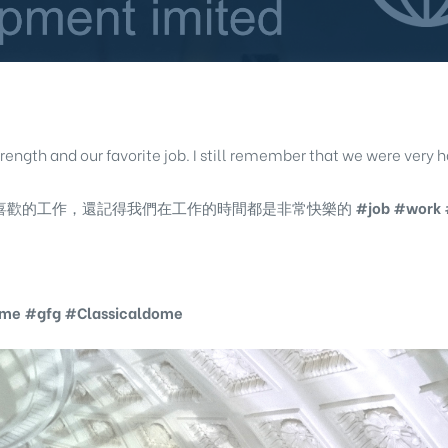
rength and our favorite job. I still remember that we were very 
最喜歡的工作，還記得我們在工作的時間都是非常快樂的
#job
#work
me
#gfg
#Classicaldome